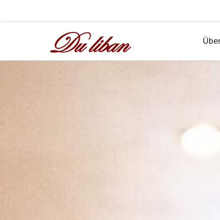
Restaurant du Liban im Ramada Hotel
Über