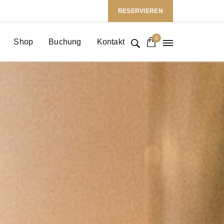
Follow Us: :
RESERVIEREN
0
Shop
Buchung
Kontakt