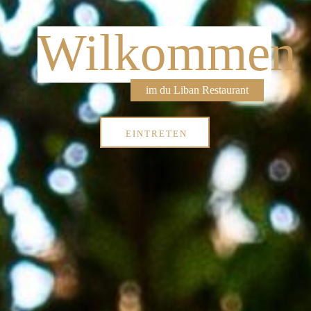
Wilkommen
im du Liban Restaurant
EINTRETEN