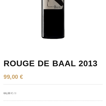
ROUGE DE BAAL 2013
99,00
€
66,00
€
/
l