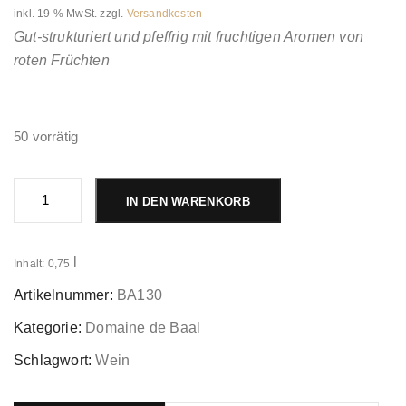
inkl. 19 % MwSt.
zzgl.
Versandkosten
Gut-strukturiert und pfeffrig mit fruchtigen Aromen von
roten Früchten
50 vorrätig
Rouge
de
IN DEN WARENKORB
Baal
2013
Menge
l
Inhalt: 0,75
Artikelnummer:
BA130
Kategorie:
Domaine de Baal
Schlagwort:
Wein