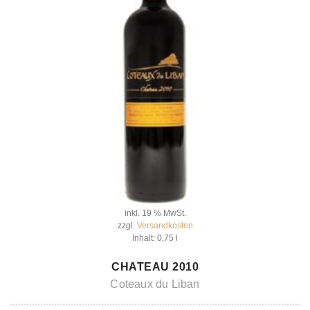
inkl. 19 % MwSt.
zzgl.
Versandkosten
Inhalt: 0,75
l
IN DEN WARENKORB
CHATEAU 2010
Coteaux du Liban