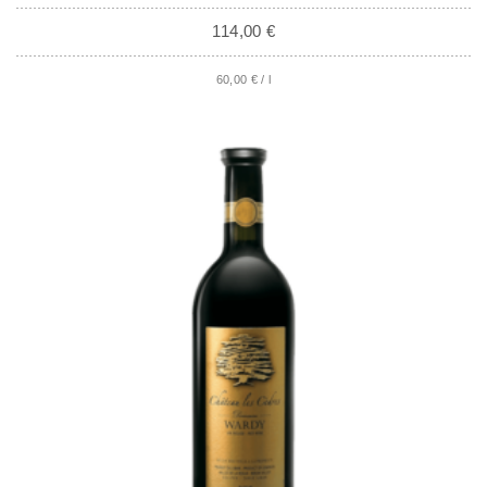
114,00
€
60,00
€
/
l