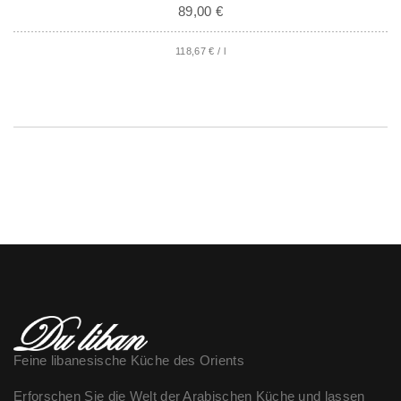
89,00
€
118,67
€
/
l
Feine libanesische Küche des Orients
Erforschen Sie die Welt der Arabischen Küche und lassen