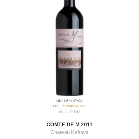
inkl. 19 % MwSt.
zzgl.
Versandkosten
Inhalt: 0,75
l
IN DEN WARENKORB
COMTE DE M 2011
Chateau Kefraya