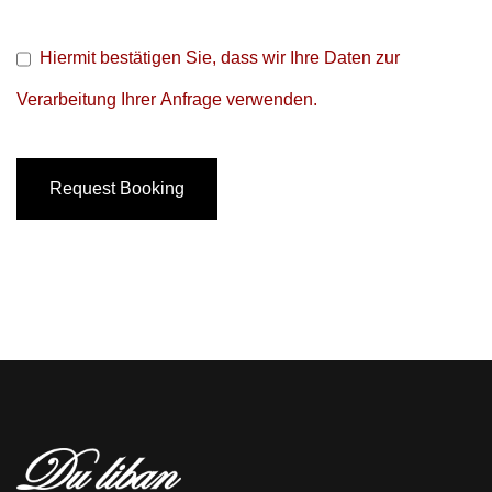
Hiermit bestätigen Sie, dass wir Ihre Daten zur
Verarbeitung Ihrer Anfrage verwenden.
Request Booking