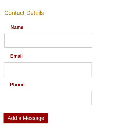
Contact Details
Name
Email
Phone
Add a Message