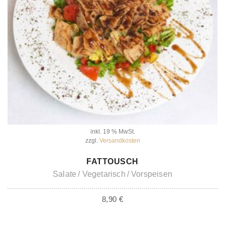
inkl. 19 % MwSt.
zzgl.
Versandkosten
IN DEN WARENKORB
FATTOUSCH
Salate
Vegetarisch
Vorspeisen
8,90
€