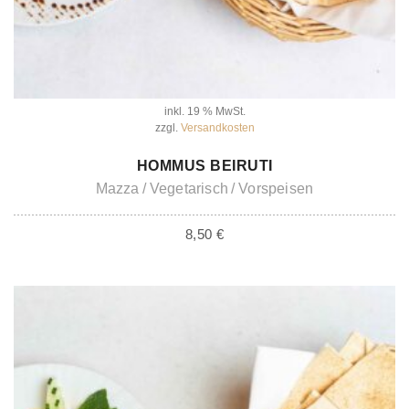
inkl. 19 % MwSt.
zzgl.
Versandkosten
IN DEN WARENKORB
HOMMUS BEIRUTI
Mazza
Vegetarisch
Vorspeisen
8,50
€