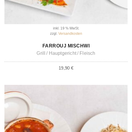
inkl. 19 % MwSt.
zzgl.
Versandkosten
IN DEN WARENKORB
FARROUJ MISCHWI
Grill
Hauptgericht
Fleisch
19,90
€