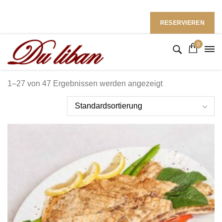
Restaurant du Liban im Ramada Hotel
Follow Us: :
RESERVIEREN
0
1–27 von 47 Ergebnissen werden angezeigt