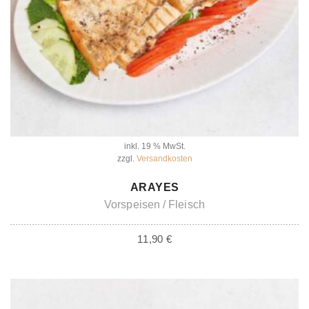
inkl. 19 % MwSt.
zzgl.
Versandkosten
IN DEN WARENKORB
ARAYES
Vorspeisen
Fleisch
11,90
€