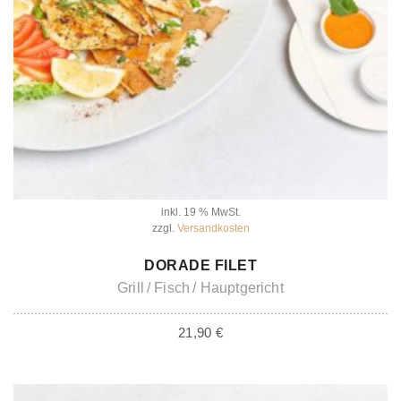
inkl. 19 % MwSt.
zzgl.
Versandkosten
IN DEN WARENKORB
DORADE FILET
Grill
Fisch
Hauptgericht
21,90
€