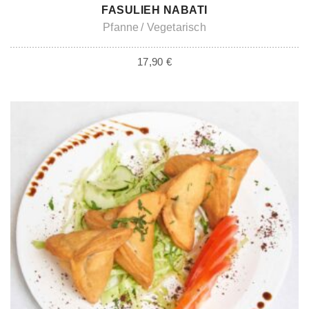
IN DEN WARENKORB
FASULIEH NABATI
Pfanne
Vegetarisch
17,90
€