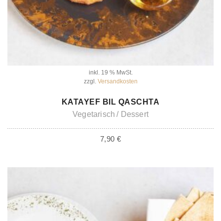
inkl. 19 % MwSt.
zzgl.
Versandkosten
IN DEN WARENKORB
KATAYEF BIL QASCHTA
Vegetarisch
Dessert
7,90
€