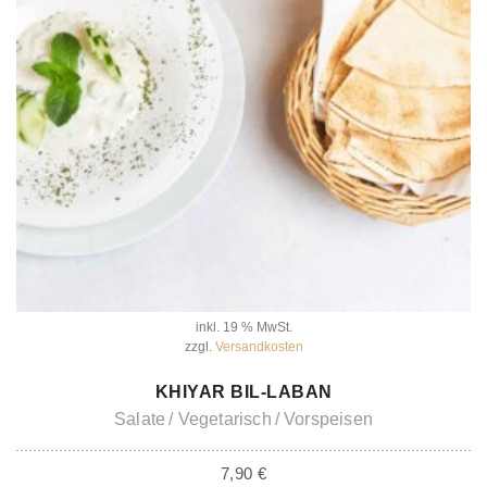
inkl. 19 % MwSt.
zzgl.
Versandkosten
IN DEN WARENKORB
KHIYAR BIL-LABAN
Salate
Vegetarisch
Vorspeisen
7,90
€