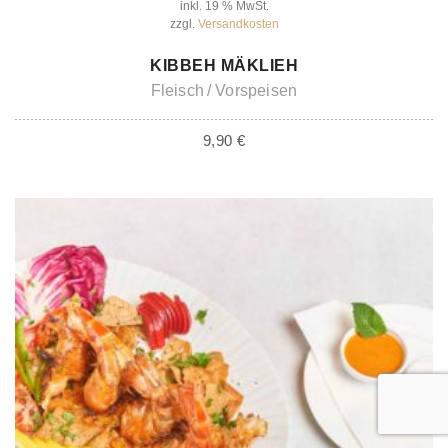
inkl. 19 % MwSt.
zzgl.
Versandkosten
IN DEN WARENKORB
KIBBEH MÄKLIEH
Fleisch
Vorspeisen
9,90
€