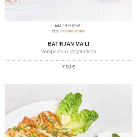
inkl. 19 % MwSt.
zzgl.
Versandkosten
IN DEN WARENKORB
BATINJAN MA’LI
Vorspeisen
Vegetarisch
7,90
€