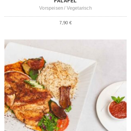
FALAFEL
Vorspeisen
Vegetarisch
7,90
€