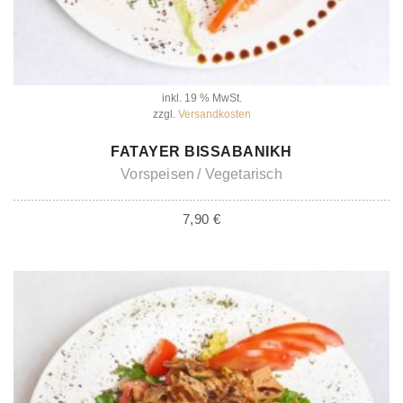
inkl. 19 % MwSt.
zzgl.
Versandkosten
IN DEN WARENKORB
FATAYER BISSABANIKH
Vorspeisen
Vegetarisch
7,90
€