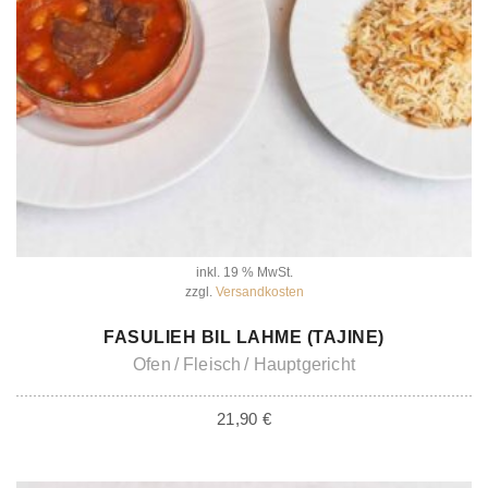
inkl. 19 % MwSt.
zzgl.
Versandkosten
IN DEN WARENKORB
FASULIEH BIL LAHME (TAJINE)
Ofen
Fleisch
Hauptgericht
21,90
€