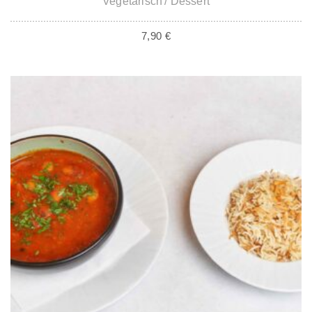
Vegetarisch
Dessert
7,90
€