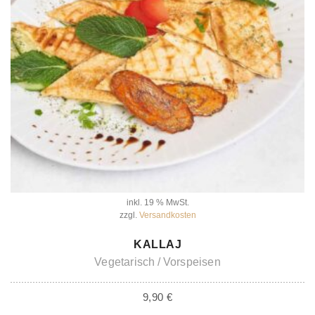
inkl. 19 % MwSt.
zzgl.
Versandkosten
IN DEN WARENKORB
KALLAJ
Vegetarisch
Vorspeisen
9,90
€