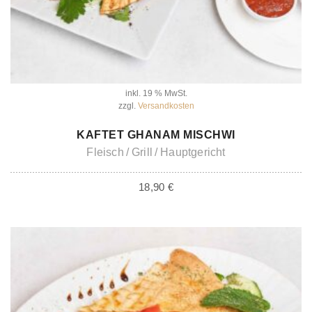
inkl. 19 % MwSt.
zzgl.
Versandkosten
IN DEN WARENKORB
KAFTET GHANAM MISCHWI
Fleisch
Grill
Hauptgericht
18,90
€