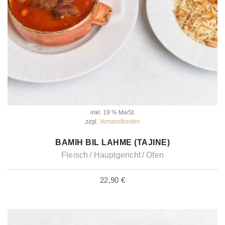
inkl. 19 % MwSt.
zzgl.
Versandkosten
IN DEN WARENKORB
BAMIH BIL LAHME (TAJINE)
Fleisch
Hauptgericht
Ofen
22,90
€