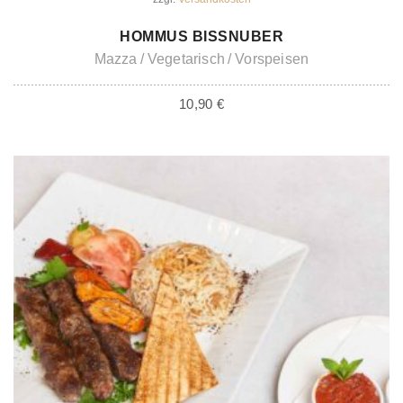
IN DEN WARENKORB
HOMMUS BISSNUBER
Mazza
Vegetarisch
Vorspeisen
10,90
€