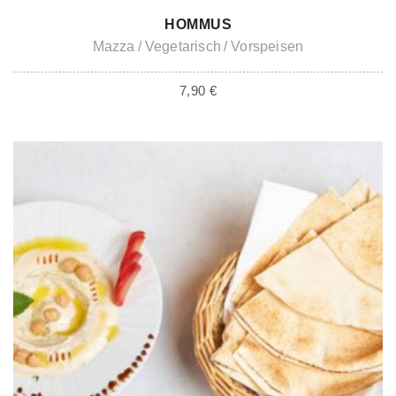
IN DEN WARENKORB
HOMMUS
Mazza
Vegetarisch
Vorspeisen
7,90
€