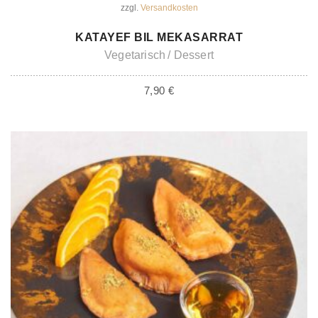
zzgl.
Versandkosten
IN DEN WARENKORB
KATAYEF BIL MEKASARRAT
Vegetarisch
Dessert
7,90
€