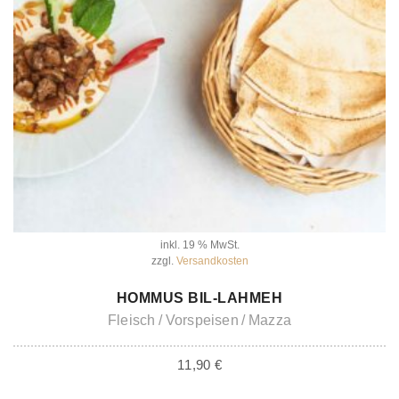
inkl. 19 % MwSt.
zzgl.
Versandkosten
IN DEN WARENKORB
HOMMUS BIL-LAHMEH
Fleisch
Vorspeisen
Mazza
11,90
€