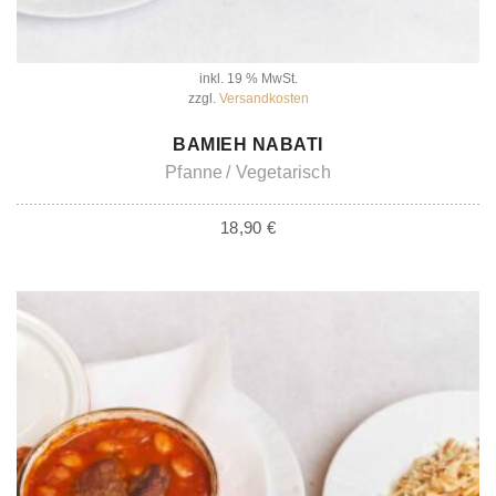
inkl. 19 % MwSt.
zzgl.
Versandkosten
IN DEN WARENKORB
BAMIEH NABATI
Pfanne
Vegetarisch
18,90
€