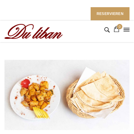
Restaurant du Liban im Ramada Hotel
Follow Us: :
RESERVIEREN
0