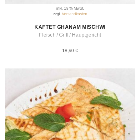
inkl. 19 % MwSt.
zzgl.
Versandkosten
IN DEN WARENKORB
KAFTET GHANAM MISCHWI
Fleisch
Grill
Hauptgericht
18,90
€