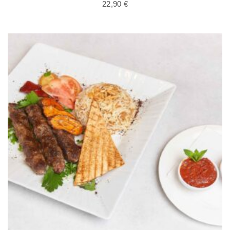
22,90
€