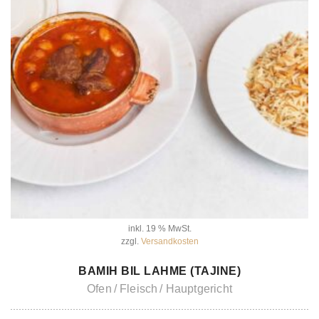
inkl. 19 % MwSt.
zzgl.
Versandkosten
IN DEN WARENKORB
BAMIH BIL LAHME (TAJINE)
Ofen
Fleisch
Hauptgericht