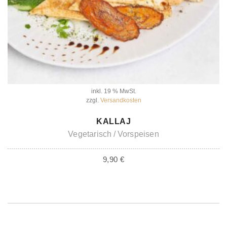
inkl. 19 % MwSt.
zzgl.
Versandkosten
IN DEN WARENKORB
KALLAJ
Vegetarisch
Vorspeisen
9,90
€