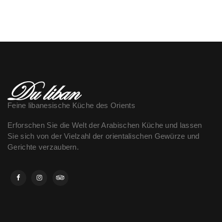
Feine libanesische Küche des Orients
Erforschen Sie die Welt der Arabischen Küche und lassen
Sie sich von der Vielzahl der orientalischen Gewürze und
Gerichte verzaubern.