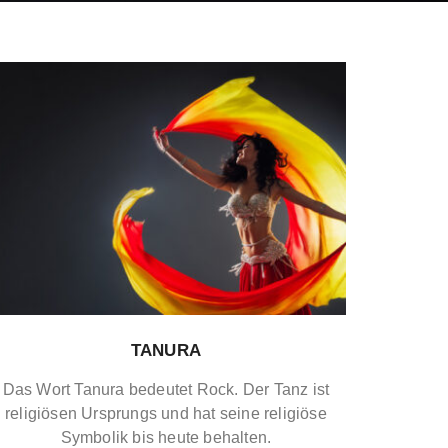
TANURA
Das Wort Tanura bedeutet Rock. Der Tanz ist
religiösen Ursprungs und hat seine religiöse
Symbolik bis heute behalten.