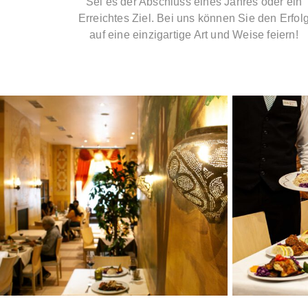
Sei es der Abschluss eines Jahres oder ein
Erreichtes Ziel. Bei uns können Sie den Erfol
auf eine einzigartige Art und Weise feiern!