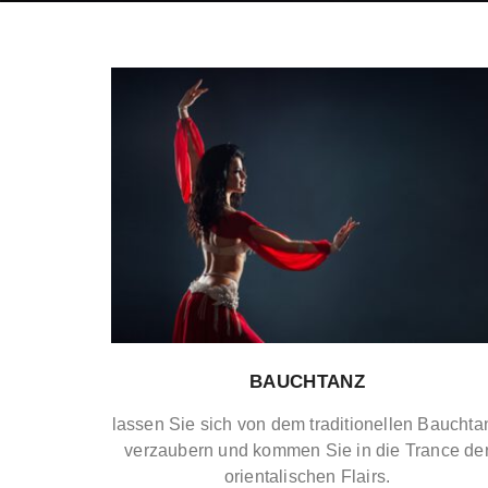
BAUCHTANZ
lassen Sie sich von dem traditionellen Bauchta
verzaubern und kommen Sie in die Trance de
orientalischen Flairs.