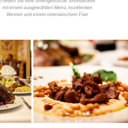
Erleben Sie eine unvergessliche Silvesterfeier
mit einem ausgewählten Menü, exzellenten
Weinen und einem orientalischem Flair