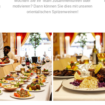
Möchten Sie Ihr Team zusammenführen oder
g
motivieren? Dann können Sie dies mit unseren
orientalischen Spitzenweinen!