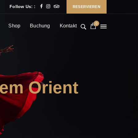
Follow Us: :
RESERVIEREN
0
Shop
Buchung
Kontakt
dem Orient