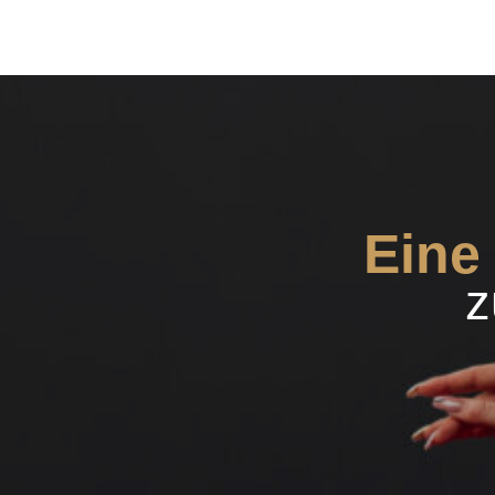
Eine
z