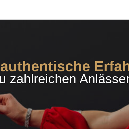
 authentische Erfa
u zahlreichen Anlässe