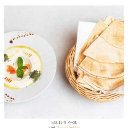
inkl. 19 % MwSt.
zzgl.
Versandkosten