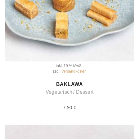
inkl. 19 % MwSt.
zzgl.
Versandkosten
IN DEN WARENKORB
BAKLAWA
Vegetarisch
Dessert
7,90
€