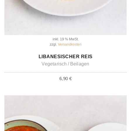
inkl. 19 % MwSt.
zzgl.
Versandkosten
IN DEN WARENKORB
LIBANESISCHER REIS
Vegetarisch
Beilagen
6,90
€