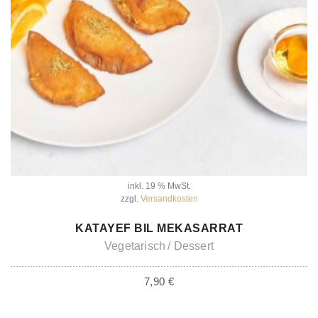
inkl. 19 % MwSt.
zzgl.
Versandkosten
IN DEN WARENKORB
KATAYEF BIL MEKASARRAT
Vegetarisch
Dessert
7,90
€