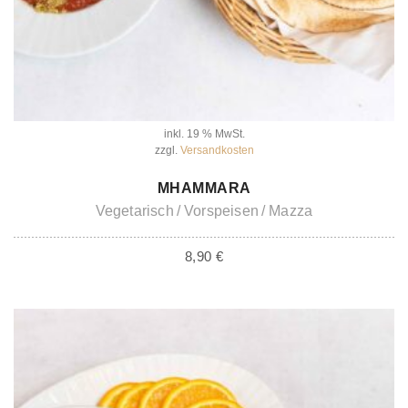
inkl. 19 % MwSt.
zzgl.
Versandkosten
IN DEN WARENKORB
MHAMMARA
Vegetarisch
Vorspeisen
Mazza
8,90
€