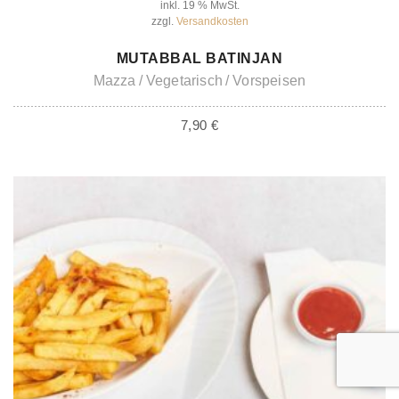
inkl. 19 % MwSt.
zzgl.
Versandkosten
IN DEN WARENKORB
MUTABBAL BATINJAN
Mazza
Vegetarisch
Vorspeisen
7,90
€