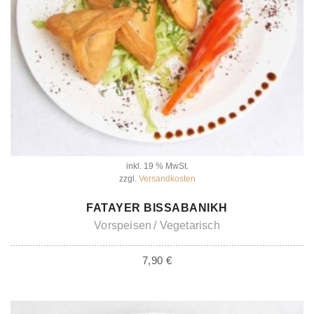
inkl. 19 % MwSt.
zzgl.
Versandkosten
IN DEN WARENKORB
FATAYER BISSABANIKH
Vorspeisen
Vegetarisch
7,90
€