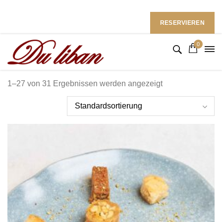
Restaurant du Liban im Ramada Hotel
Follow Us: :
RESERVIEREN
0
1–27 von 31 Ergebnissen werden angezeigt