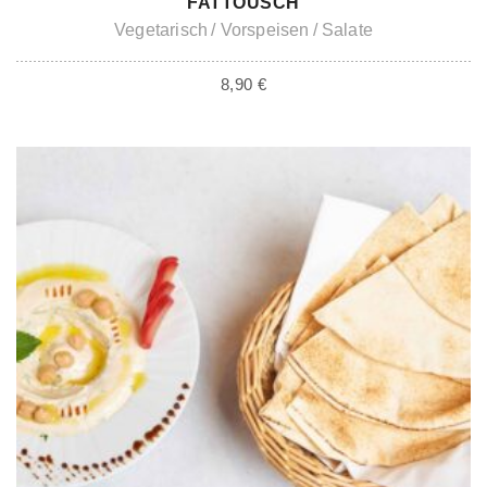
FATTOUSCH
Vegetarisch
Vorspeisen
Salate
8,90
€