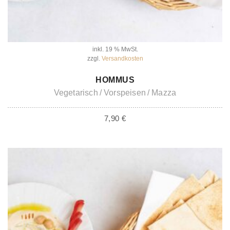
inkl. 19 % MwSt.
zzgl.
Versandkosten
IN DEN WARENKORB
HOMMUS
Vegetarisch
Vorspeisen
Mazza
7,90
€