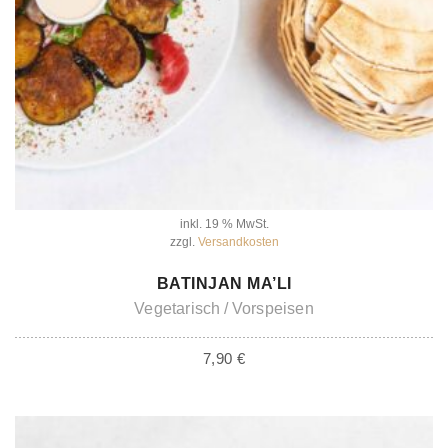
inkl. 19 % MwSt.
zzgl.
Versandkosten
IN DEN WARENKORB
BATINJAN MA’LI
Vegetarisch
Vorspeisen
7,90
€