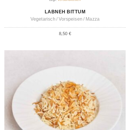
IN DEN WARENKORB
LABNEH BITTUM
Vegetarisch
Vorspeisen
Mazza
8,50
€