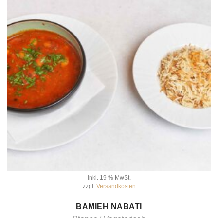
inkl. 19 % MwSt.
zzgl.
Versandkosten
IN DEN WARENKORB
BAMIEH NABATI