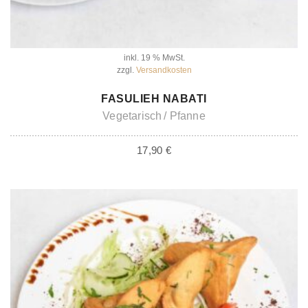
inkl. 19 % MwSt.
zzgl.
Versandkosten
IN DEN WARENKORB
FASULIEH NABATI
Vegetarisch
Pfanne
17,90
€