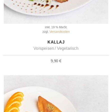
inkl. 19 % MwSt.
zzgl.
Versandkosten
IN DEN WARENKORB
KALLAJ
Vorspeisen
Vegetarisch
9,90
€