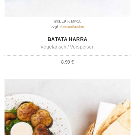
inkl. 19 % MwSt.
zzgl.
Versandkosten
IN DEN WARENKORB
BATATA HARRA
Vegetarisch
Vorspeisen
8,90
€