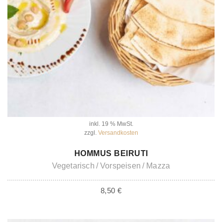
inkl. 19 % MwSt.
zzgl.
Versandkosten
IN DEN WARENKORB
HOMMUS BEIRUTI
Vegetarisch
Vorspeisen
Mazza
8,50
€