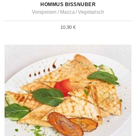
IN DEN WARENKORB
HOMMUS BISSNUBER
Vorspeisen
Mazza
Vegetarisch
10,90
€