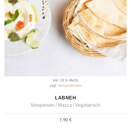
inkl. 19 % MwSt.
zzgl.
Versandkosten
IN DEN WARENKORB
LABNEH
Vorspeisen
Mazza
Vegetarisch
7,90
€