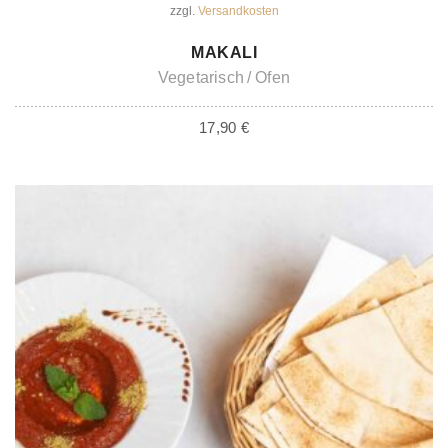
zzgl.
Versandkosten
IN DEN WARENKORB
MAKALI
Vegetarisch
Ofen
17,90
€