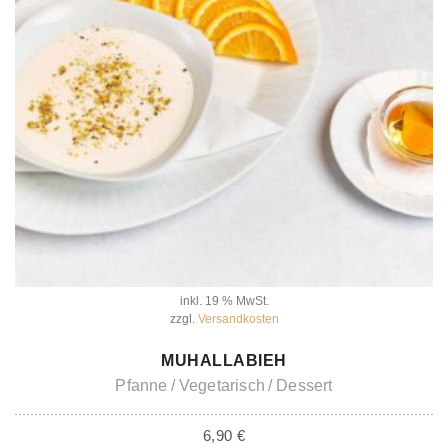
inkl. 19 % MwSt.
zzgl.
Versandkosten
IN DEN WARENKORB
MUHALLABIEH
Pfanne
Vegetarisch
Dessert
6,90
€