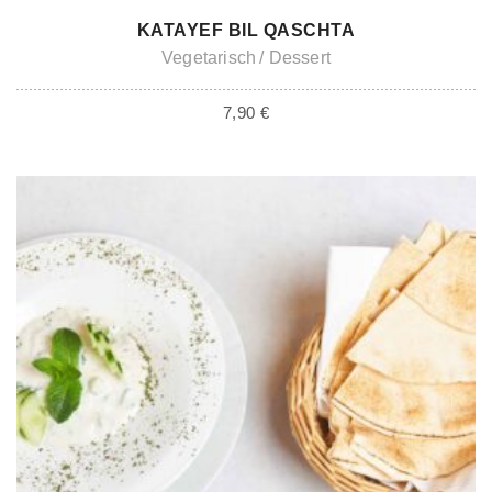
IN DEN WARENKORB
KATAYEF BIL QASCHTA
Vegetarisch
Dessert
7,90
€