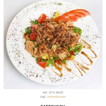
inkl. 19 % MwSt.
zzgl.
Versandkosten
IN DEN WARENKORB