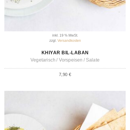
inkl. 19 % MwSt.
zzgl.
Versandkosten
IN DEN WARENKORB
KHIYAR BIL-LABAN
Vegetarisch
Vorspeisen
Salate
7,90
€