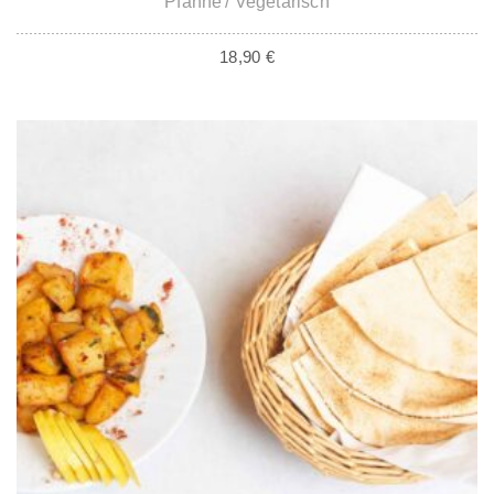
Pfanne
Vegetarisch
18,90
€