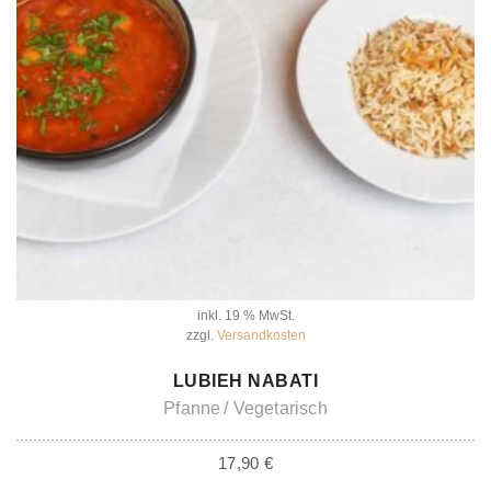
inkl. 19 % MwSt.
zzgl.
Versandkosten
IN DEN WARENKORB
LUBIEH NABATI
Pfanne
Vegetarisch
17,90
€