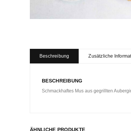
Beschreibung
Zusätzliche Informa
BESCHREIBUNG
Schmackhaftes Mus aus gegrillten Aubergin
ÄHNLICHE PRODUKTE