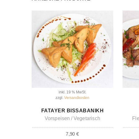
inkl. 19 % MwSt.
zzgl.
Versandkosten
IN DEN WARENKORB
FATAYER BISSABANIKH
Vorspeisen
Vegetarisch
Fl
7,90
€