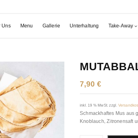
 Uns
Menu
Gallerie
Unterhaltung
Take-Away
MUTABBAL
7,90
€
inkl. 19 % MwSt.
zzgl.
Versandkos
Schmackhaftes Mus aus ge
Knoblauch, Zitronensaft u
Mutabbal