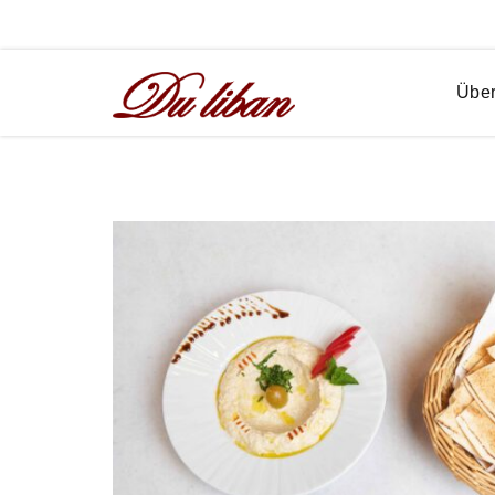
Restaurant du Liban im Ramada Hotel
Über