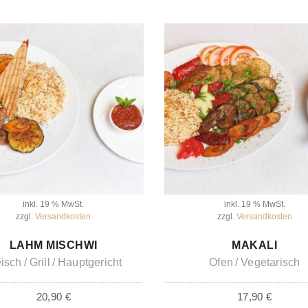
inkl. 19 % MwSt.
inkl. 19 % MwSt.
zzgl.
Versandkosten
zzgl.
Versandkosten
IN DEN WARENKORB
IN DEN WARENKORB
LAHM MISCHWI
MAKALI
eisch
Grill
Hauptgericht
Ofen
Vegetarisch
20,90
€
17,90
€