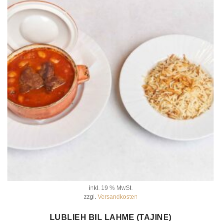
inkl. 19 % MwSt.
zzgl.
Versandkosten
IN DEN WARENKORB
LUBLIEH BIL LAHME (TAJINE)