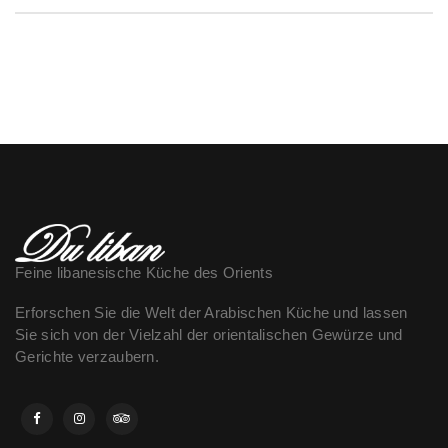
Feine libanesische Küche des Orients
Erforschen Sie die Welt der Arabischen Küche und lassen
Sie sich von der Vielzahl der orientalischen Gewürze und
Gerichte verzaubern.