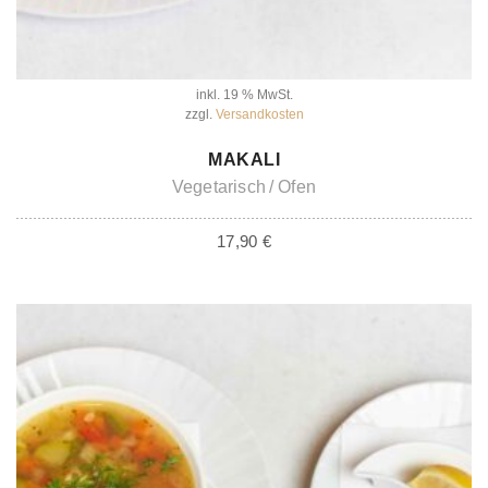
inkl. 19 % MwSt.
zzgl.
Versandkosten
IN DEN WARENKORB
MAKALI
Vegetarisch
Ofen
17,90
€