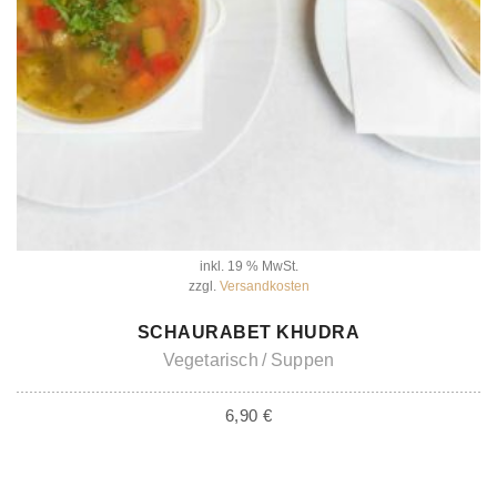
inkl. 19 % MwSt.
zzgl.
Versandkosten
IN DEN WARENKORB
SCHAURABET KHUDRA
Vegetarisch
Suppen
6,90
€