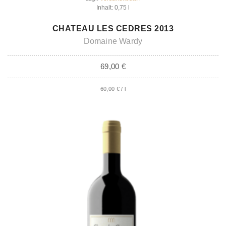
Inhalt: 0,75
l
IN DEN WARENKORB
CHATEAU LES CEDRES 2013
Domaine Wardy
69,00
€
60,00
€
/
l