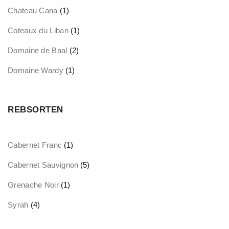
Chateau Cana
(1)
Coteaux du Liban
(1)
Domaine de Baal
(2)
Domaine Wardy
(1)
REBSORTEN
Cabernet Franc
(1)
Cabernet Sauvignon
(5)
Grenache Noir
(1)
Syrah
(4)