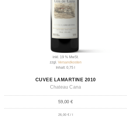
inkl. 19 % MwSt.
zzgl.
Versandkosten
Inhalt: 0,75
l
IN DEN WARENKORB
CUVEE LAMARTINE 2010
Chateau Cana
59,00
€
26,00
€
/
l