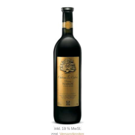
inkl. 19 % MwSt.
zzgl.
Versandkosten