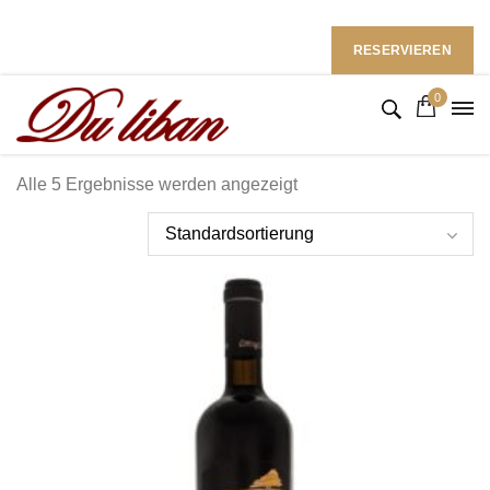
Restaurant du Liban im Ramada Hotel
Follow Us: :
RESERVIEREN
0
Alle 5 Ergebnisse werden angezeigt