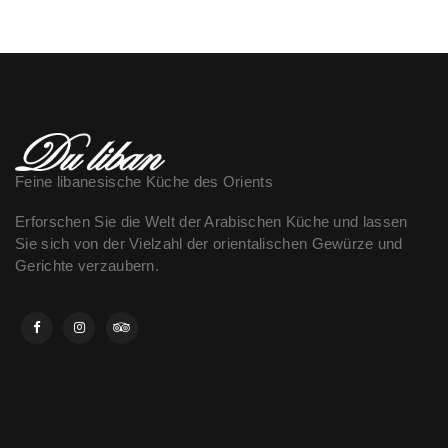
Feine libanesische Küche des Orients
Erforschen Sie die Welt der Arabischen Küche und lassen
Sie sich von der Vielzahl der orientalischen Gewürze und
Gerichte verzaubern.