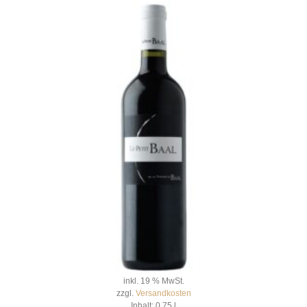
inkl. 19 % MwSt.
zzgl.
Versandkosten
Inhalt: 0,75
l