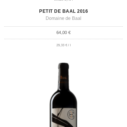
IN DEN WARENKORB
PETIT DE BAAL 2016
Domaine de Baal
64,00
€
29,33
€
/
l