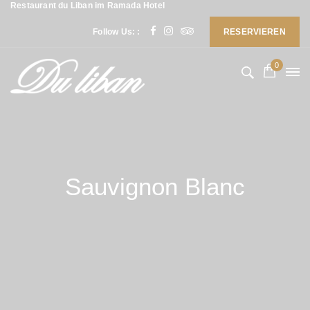
Restaurant du Liban im Ramada Hotel
Follow Us: :
RESERVIEREN
0
Sauvignon Blanc