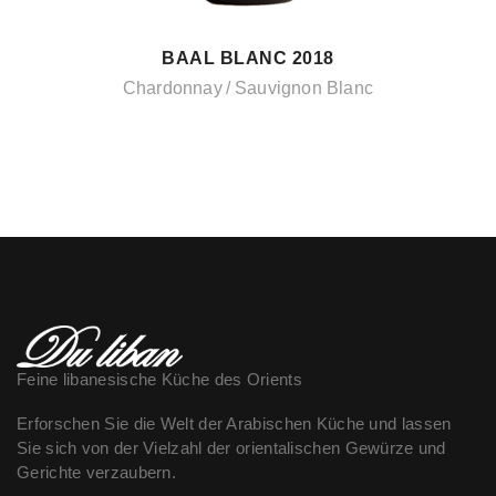
BAAL BLANC 2018
Chardonnay
Sauvignon Blanc
Feine libanesische Küche des Orients
Erforschen Sie die Welt der Arabischen Küche und lassen
Sie sich von der Vielzahl der orientalischen Gewürze und
Gerichte verzaubern.