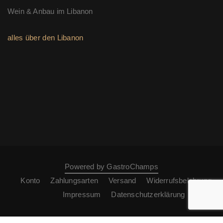
Wein & Anbau im Libanon
alles über den Libanon
Powered by GastroChamps
Konto
Zahlungsarten
Versand
Widerrufsbelehrung
Impressum
Datenschutzerklärung
AGB