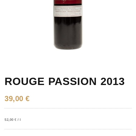
ROUGE PASSION 2013
39,00
€
52,00
€
/
l