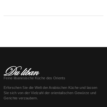
Feine libanesische Küche des Orients
Erforschen Sie die Welt der Arabischen Küche und lassen
Sie sich von der Vielzahl der orientalischen Gewürze und
Gerichte verzaubern.