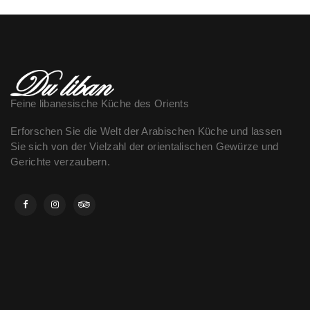
Feine libanesische Küche des Orients
Erforschen Sie die Welt der Arabischen Küche und lassen
Sie sich von der Vielzahl der orientalischen Gewürze und
Gerichte verzaubern.