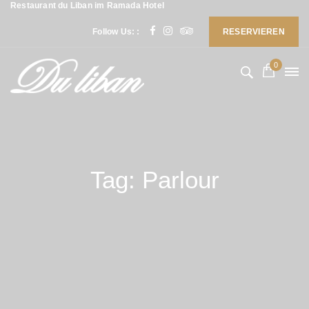
Restaurant du Liban im Ramada Hotel
Follow Us: :
RESERVIEREN
0
Tag: Parlour