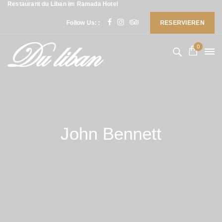
Restaurant du Liban im Ramada Hotel
Follow Us: :
RESERVIEREN
0
John Bennett