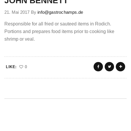
JOHN BENNETT
21. Mai 2017
By
info@gastrochamps.de
Responsible for all fried or sauteed items in Rodich.
Portions and prepares food items prior to cooking like
shrimp or veal.
LIKE:
0