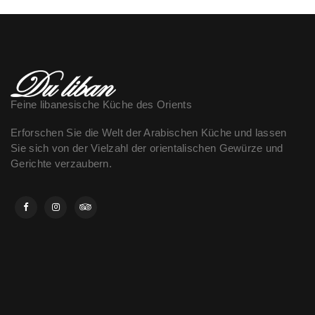
Feine libanesische Küche des Orients
Erforschen Sie die Welt der Arabischen Küche und lassen
Sie sich von der Vielzahl der orientalischen Gewürze und
Gerichte verzaubern.