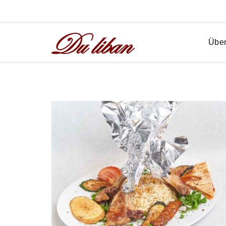
Restaurant du Liban im Ramada Hotel
Über