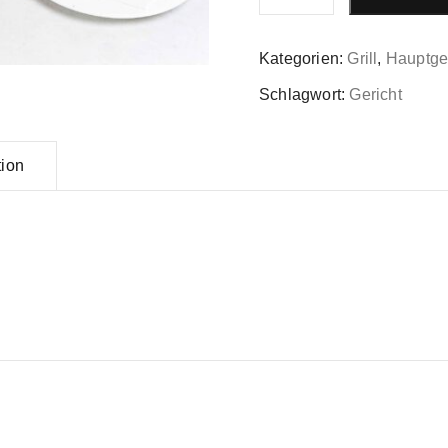
Menge
Kategorien:
Grill
,
Hauptge
Schlagwort:
Gericht
tion