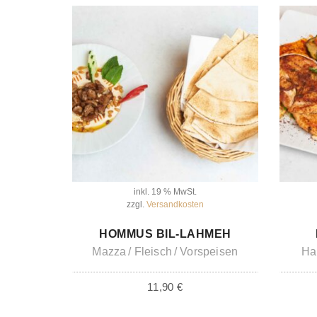
inkl. 19 % MwSt.
zzgl.
Versandkosten
IN DEN WARENKORB
HOMMUS BIL-LAHMEH
Mazza
Fleisch
Vorspeisen
Ha
11,90
€