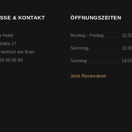
SSE & KONTAKT
ÖFFNUNGSZEITEN
 Hotel
Montag - Freitag
11:30
traße 17
Samstag
11:30
rankfurt am Main
24 00 86 86
Sonntag
14:00
Jetzt Reservieren