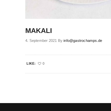
MAKALI
4. September 2021
By
info@gastrochamps.de
LIKE:
0