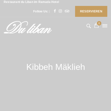
Restaurant du Liban im Ramada Hotel
Follow Us: :
RESERVIEREN
0
Kibbeh Mäklieh