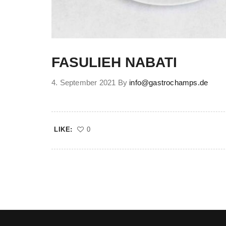
FASULIEH NABATI
4. September 2021
By
info@gastrochamps.de
LIKE:
0