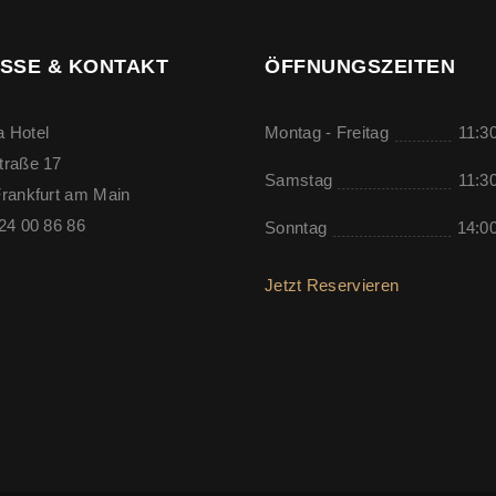
SSE & KONTAKT
ÖFFNUNGSZEITEN
 Hotel
Montag - Freitag
11:30
traße 17
Samstag
11:30
rankfurt am Main
24 00 86 86
Sonntag
14:00
Jetzt Reservieren