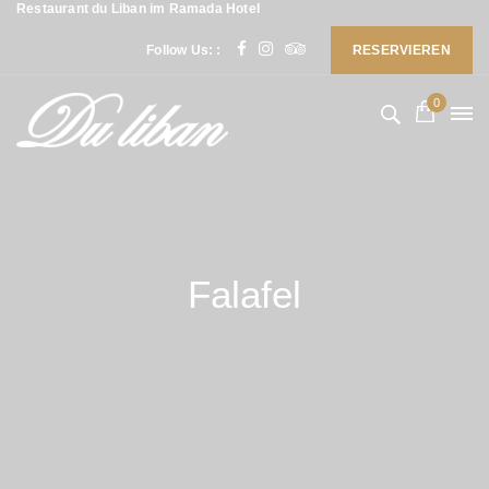
Restaurant du Liban im Ramada Hotel
Follow Us: :
RESERVIEREN
0
Falafel