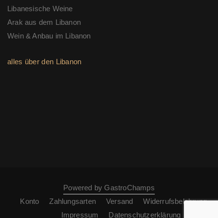
Libanesische Weine
Arak aus dem Libanon
Wein & Anbau im Libanon
alles über den Libanon
Powered by GastroChamps
Konto
Zahlungsarten
Versand
Widerrufsbelehrung
Impressum
Datenschutzerklärung
AGB