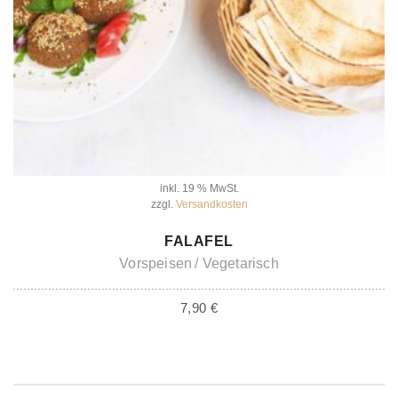
inkl. 19 % MwSt.
zzgl.
Versandkosten
IN DEN WARENKORB
FALAFEL
Vorspeisen
Vegetarisch
7,90
€