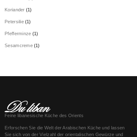
Koriander
(1)
Petersilie
(1)
Pfefferminze
(1)
Sesamcreme
(1)
Feine libanesische Küche des Orients
Erforschen Sie die Welt der Arabischen Küche und lassen
Sie sich von der Vielzahl der orientalischen Gewürze und