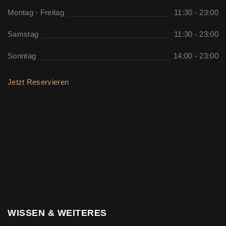
Montag - Freitag
11:30 - 23:00
Samstag
11:30 - 23:00
Sonntag
14:00 - 23:00
Jetzt Reservieren
WISSEN & WEITERES