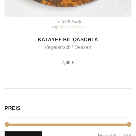
inkl. 19 % MwSt.
zzgl.
Versandkosten
IN DEN WARENKORB
KATAYEF BIL QASCHTA
Vegetarisch
Dessert
7,90
€
PREIS
Preis:
0 €
—
10 €