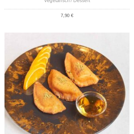
Vegetarisch
Dessert
7,90
€