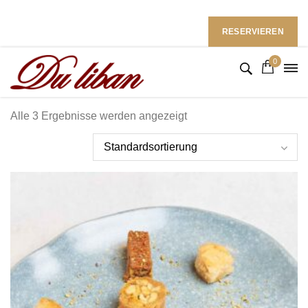
Restaurant du Liban im Ramada Hotel
Follow Us: :
RESERVIEREN
0
Alle 3 Ergebnisse werden angezeigt