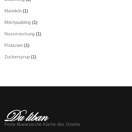
Mandeln
(1)
Milchpudding
(1)
Nussmischung
(1)
Pistazien
(1)
Zuckersyrup
(1)
Feine libanesische Küche des Orients