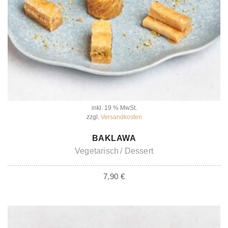
inkl. 19 % MwSt.
zzgl.
Versandkosten
IN DEN WARENKORB
BAKLAWA
Vegetarisch
Dessert
7,90
€