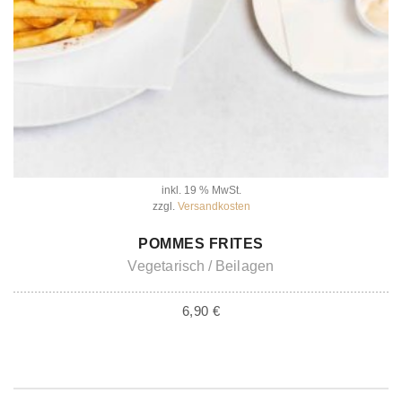
inkl. 19 % MwSt.
zzgl.
Versandkosten
IN DEN WARENKORB
POMMES FRITES
Vegetarisch
Beilagen
6,90
€