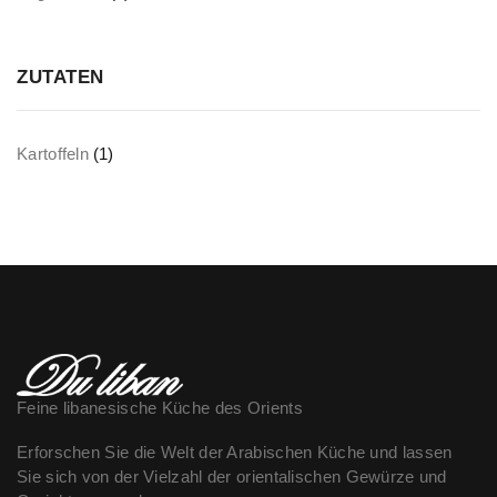
ZUTATEN
Kartoffeln
(1)
Feine libanesische Küche des Orients
Erforschen Sie die Welt der Arabischen Küche und lassen
Sie sich von der Vielzahl der orientalischen Gewürze und