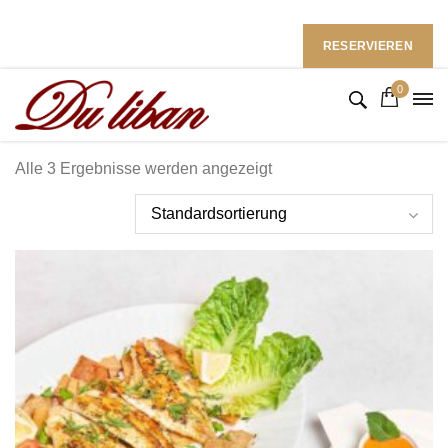
Restaurant du Liban im Ramada Hotel
Follow Us: :
RESERVIEREN
0
Alle 3 Ergebnisse werden angezeigt