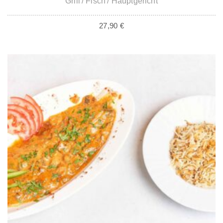
Grill
Fisch
Hauptgericht
27,90
€