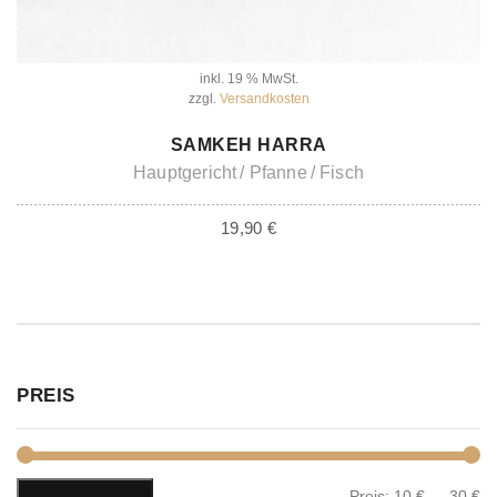
inkl. 19 % MwSt.
zzgl.
Versandkosten
IN DEN WARENKORB
SAMKEH HARRA
Hauptgericht
Pfanne
Fisch
19,90
€
PREIS
Preis:
10 €
—
30 €