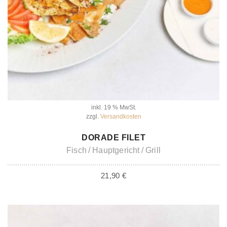
inkl. 19 % MwSt.
zzgl.
Versandkosten
IN DEN WARENKORB
DORADE FILET
Fisch
Hauptgericht
Grill
21,90
€