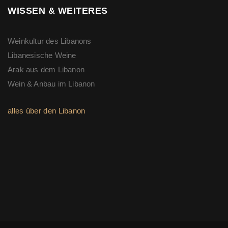
WISSEN & WEITERES
Weinkultur des Libanons
Libanesische Weine
Arak aus dem Libanon
Wein & Anbau im Libanon
alles über den Libanon