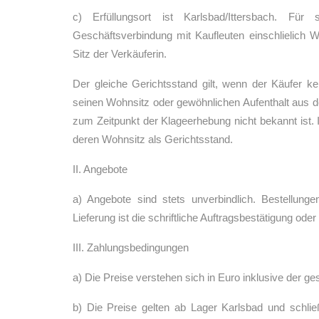
c) Erfüllungsort ist Karlsbad/Ittersbach. Fü
Geschäftsverbindung mit Kaufleuten einschlielich 
Sitz der Verkäuferin.
Der gleiche Gerichtsstand gilt, wenn der Käufer k
seinen Wohnsitz oder gewöhnlichen Aufenthalt aus de
zum Zeitpunkt der Klageerhebung nicht bekannt ist.
deren Wohnsitz als Gerichtsstand.
II. Angebote
a) Angebote sind stets unverbindlich. Bestellung
Lieferung ist die schriftliche Auftragsbestätigung od
III. Zahlungsbedingungen
a) Die Preise verstehen sich in Euro inklusive der g
b) Die Preise gelten ab Lager Karlsbad und schli