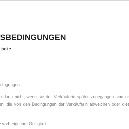
TSBEDINGUNGEN
tseite
edingungen.
 dann nicht, wenn sie der Verkäuferin später zugegangen sind u
gen, die von den Bedingungen der Verkäuferin abweichen oder die
 vorherige ihre Gültigkeit.