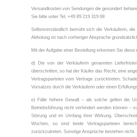
Versandkosten von Sendungen die gesondert behandel
Sie bitte unter Tel. +49 89 219 319 08
Selbstverständlich bemüht sich die Verkäuferin, di
Abholung ist nach vorheriger Absprache grundsätzlic
Mit der Aufgabe einer Bestellung erkennen Sie diese
d) Die von der Verkäuferin genannten Lieferfrist
überschritten, so hat der Käufer das Recht, eine an
Vertragsparteien vom Vertrage zurücktreten. Schad
Vorsatzes durch die Verkäuferin oder einen Erfüllung
e) Fälle höhere Gewalt – als solche gelten die U
Betriebsführung nicht verhindert werden können – su
Störung und im Umfang ihrer Wirkung. Überschre
Wochen, so sind beide Vertragsparteien berecht
zurückzutreten. Sonstige Ansprüche bestehen nicht.