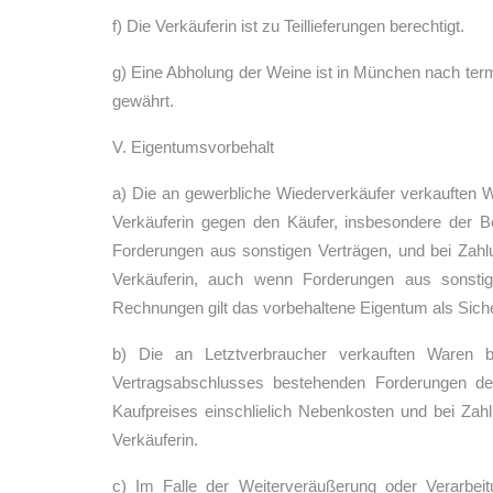
f) Die Verkäuferin ist zu Teillieferungen berechtigt.
g) Eine Abholung der Weine ist in München nach term
gewährt.
V. Eigentumsvorbehalt
a) Die an gewerbliche Wiederverkäufer verkauften W
Verkäuferin gegen den Käufer, insbesondere der B
Forderungen aus sonstigen Verträgen, und bei Zah
Verkäuferin, auch wenn Forderungen aus sonstig
Rechnungen gilt das vorbehaltene Eigentum als Siche
b) Die an Letztverbraucher verkauften Waren b
Vertragsabschlusses bestehenden Forderungen de
Kaufpreises einschlielich Nebenkosten und bei Za
Verkäuferin.
c) Im Falle der Weiterveräußerung oder Verarbeit