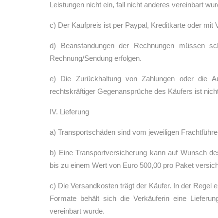
Leistungen nicht ein, fall nicht anderes vereinbart wur
c) Der Kaufpreis ist per Paypal, Kreditkarte oder mi
d) Beanstandungen der Rechnungen müssen schr
Rechnung/Sendung erfolgen.
e) Die Zurückhaltung von Zahlungen oder die Auf
rechtskräftiger Gegenansprüche des Käufers ist nicht 
IV. Lieferung
a) Transportschäden sind vom jeweiligen Frachtführe
b) Eine Transportversicherung kann auf Wunsch de
bis zu einem Wert von Euro 500,00 pro Paket versich
c) Die Versandkosten trägt der Käufer. In der Regel 
Formate behält sich die Verkäuferin eine Lieferu
vereinbart wurde.