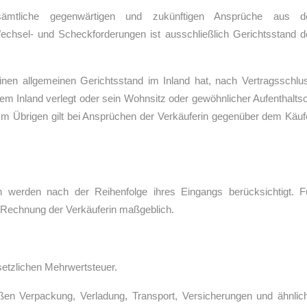
r sämtliche gegenwärtigen und zukünftigen Ansprüche aus d
Wechsel- und Scheckforderungen ist ausschließlich Gerichtsstand d
einen allgemeinen Gerichtsstand im Inland hat, nach Vertragsschlu
m Inland verlegt oder sein Wohnsitz oder gewöhnlicher Aufenthaltso
 Im Übrigen gilt bei Ansprüchen der Verkäuferin gegenüber dem Käuf
en werden nach der Reihenfolge ihres Eingangs berücksichtigt. F
er Rechnung der Verkäuferin maßgeblich.
esetzlichen Mehrwertsteuer.
eßen Verpackung, Verladung, Transport, Versicherungen und ähnlic