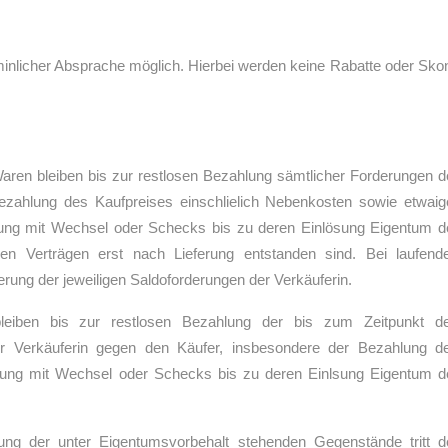
inlicher Absprache möglich. Hierbei werden keine Rabatte oder Skon
aren bleiben bis zur restlosen Bezahlung sämtlicher Forderungen d
ezahlung des Kaufpreises einschlielich Nebenkosten sowie etwaig
lung mit Wechsel oder Schecks bis zu deren Einlösung Eigentum d
en Verträgen erst nach Lieferung entstanden sind. Bei laufend
rung der jeweiligen Saldoforderungen der Verkäuferin.
leiben bis zur restlosen Bezahlung der bis zum Zeitpunkt d
r Verkäuferin gegen den Käufer, insbesondere der Bezahlung d
hlung mit Wechsel oder Schecks bis zu deren Einlsung Eigentum d
ung der unter Eigentumsvorbehalt stehenden Gegenstände tritt d