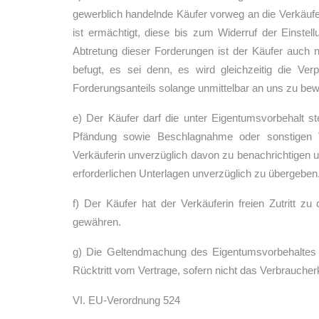
gewerblich handelnde Käufer vorweg an die Verkäuf
ist ermächtigt, diese bis zum Widerruf der Einste
Abtretung dieser Forderungen ist der Käufer auch
befugt, es sei denn, es wird gleichzeitig die Ve
Forderungsanteils solange unmittelbar an uns zu be
e) Der Käufer darf die unter Eigentumsvorbehalt 
Pfändung sowie Beschlagnahme oder sonstigen 
Verkäuferin unverzüglich davon zu benachrichtigen u
erforderlichen Unterlagen unverzüglich zu übergeben
f) Der Käufer hat der Verkäuferin freien Zutritt 
gewähren.
g) Die Geltendmachung des Eigentumsvorbehaltes s
Rücktritt vom Vertrage, sofern nicht das Verbrauche
VI. EU-Verordnung 524