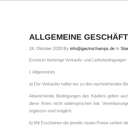
ALLGEMEINE GESCHÄF
24. Oktober 2020
By
info@gastrochamps.de
In
Star
Ersetzen bisherige Verkaufs- und Lieferbedingungen
I. Allgemeines
a) Der Verkäufer haftet nur zu den nachstehenden B
Abweichende Bedingungen des Käufers gelten auch
diese Ihnen nicht widersprochen hat. Vereinbarun
ergänzen sind möglich.
b) Mit Erscheinen der jeweils neuen Preise verliert die