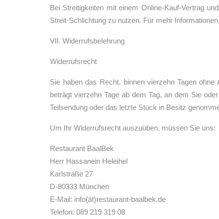
Bei Streitigkeiten mit einem Online-Kauf-Vertrag und
Streit-Schlichtung zu nutzen. Für mehr Informationen 
VII. Widerrufsbelehrung
Widerrufsrecht
Sie haben das Recht, binnen vierzehn Tagen ohne A
beträgt vierzehn Tage ab dem Tag, an dem Sie oder ei
Teilsendung oder das letzte Stück in Besitz genomm
Um Ihr Widerrufsrecht auszuüben, müssen Sie uns:
Restaurant BaalBek
Herr Hassanein Heleihel
Karlstraße 27
D-80333 München
E-Mail: info(ät)restaurant-baalbek.de
Telefon: 089 219 319 08